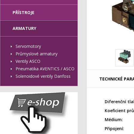
PŘÍSTROJE
ARMATURY
Servomotory
Průmyslové armatury
Ventily ASCO
Pneumatika AVENTICS / ASCO
Solenoidové ventily Danfoss
TECHNICKÉ PAR
Diferenční tla
Koeficient pr
Médium:
Připojení: