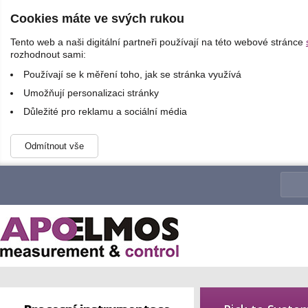
Cookies máte ve svých rukou
Tento web a naši digitální partneři používají na této webové stránce
rozhodnout sami:
Používají se k měření toho, jak se stránka využívá
Umožňují personalizaci stránky
Důležité pro reklamu a sociální média
Odmítnout vše