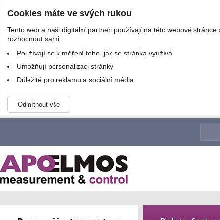
Cookies máte ve svých rukou
Tento web a naši digitální partneři používají na této webové stránce
rozhodnout sami:
Používají se k měření toho, jak se stránka využívá
Umožňují personalizaci stránky
Důležité pro reklamu a sociální média
Odmítnout vše