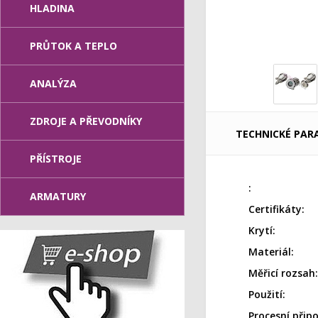
HLADINA
PRŮTOK A TEPLO
ANALÝZA
ZDROJE A PŘEVODNÍKY
TECHNICKÉ PAR
PŘÍSTROJE
:
ARMATURY
Certifikáty:
Krytí:
Materiál:
Měřicí rozsah:
Použití:
Procesní připo