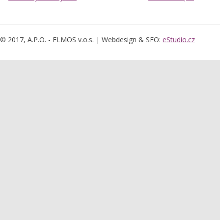
© 2017, A.P.O. - ELMOS v.o.s. | Webdesign & SEO:
eStudio.cz