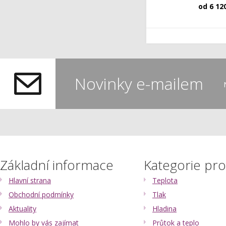
od
6 12
Novinky e-mailem
Základní informace
Kategorie pr
Hlavní strana
Teplota
Obchodní podmínky
Tlak
Aktuality
Hladina
Mohlo by vás zajímat
Průtok a teplo