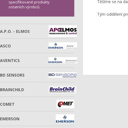
Těšíme se na dal
specifikované produkty
ostatních výrobců.
Tým oddělení pr
A.P.O. - ELMOS
ASCO
AVENTICS
BD SENSORS
BRAINCHILD
COMET
EMERSON