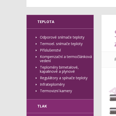
TEPLOTA
Odporové snímače teploty
Termoel. snímače teploty
Příslušenství
Kompenzační a termočlánková
Ř
vedení
Teploměry bimetalové,
kapalinové a plynové
Regulátory a spínače teploty
Infrateploměry
Termovizní kamery
TLAK