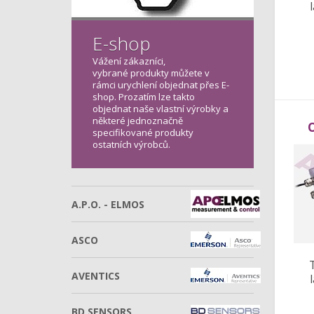
E-shop
Vážení zákazníci,
vybrané produkty můžete v
rámci urychlení objednat přes E-
shop. Prozatím lze takto
objednat naše vlastní výrobky a
některé jednoznačně
specifikované produkty
ostatních výrobců.
A.P.O. - ELMOS
ASCO
AVENTICS
BD SENSORS