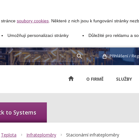
é stránce
soubory cookies
. Některé z nich jsou k fungování stránky nezb
Umožňují personalizaci stránky
Důležité pro reklamu a so
Přihlášení
/
Reg
O FIRMĚ
SLUŽBY
ck to Systems
Teplota
Infrateploměry
Stacionární infrateploměry