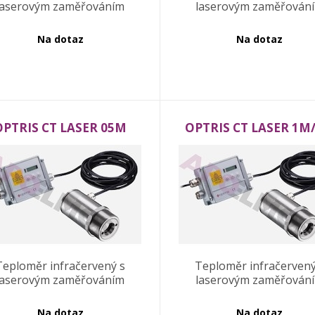
laserovým zaměřováním
laserovým zaměřován
Na dotaz
Na dotaz
OPTRIS CT LASER 05M
OPTRIS CT LASER 1M
Teploměr infračervený s
Teploměr infračervený
laserovým zaměřováním
laserovým zaměřován
Na dotaz
Na dotaz