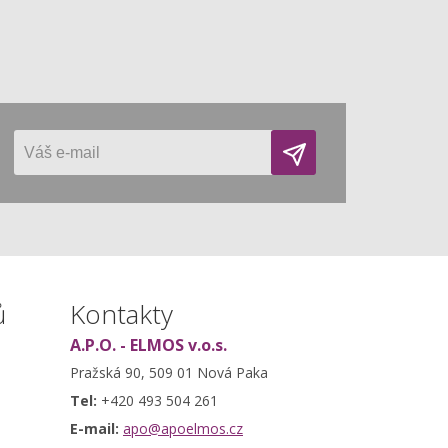
ů
Kontakty
A.P.O. - ELMOS v.o.s.
Pražská 90, 509 01 Nová Paka
Tel:
+420 493 504 261
E-mail:
apo@apoelmos.cz