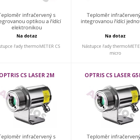
Teploměr infračervený s
Teploměr infračervený
egrovanou optikou a řídící
integrovanou řídící jedn
elektronikou
Na dotaz
Na dotaz
stupce řady thermoMETER CS
Nástupce řady thermoMETE
micro
OPTRIS CS LASER 2M
OPTRIS CS LASER G
Teploměr infračervený s
Teploměr infračervený