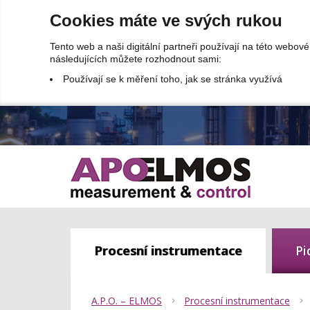
Cookies máte ve svých rukou
Tento web a naši digitální partneři používají na této webov
následujících můžete rozhodnout sami:
Používají se k měření toho, jak se stránka využívá
Procesní instrumentace
Pi
A.P.O. – ELMOS
Procesní instrumentace