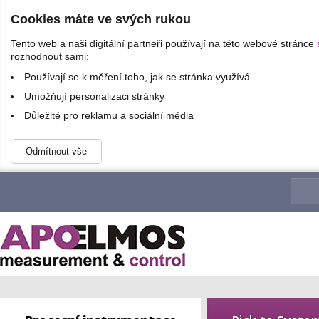
Cookies máte ve svých rukou
Tento web a naši digitální partneři používají na této webové stránce
rozhodnout sami:
Používají se k měření toho, jak se stránka využívá
Umožňují personalizaci stránky
Důležité pro reklamu a sociální média
Odmítnout vše