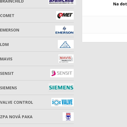
BRAINCHILD
Na do
COMET
EMERSON
LDM
MAVIS
SENSIT
SIEMENS
VALVE CONTROL
ZPA NOVÁ PAKA