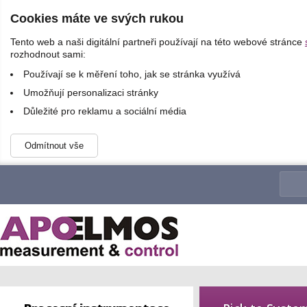
Cookies máte ve svých rukou
Tento web a naši digitální partneři používají na této webové stránce
rozhodnout sami:
Používají se k měření toho, jak se stránka využívá
Umožňují personalizaci stránky
Důležité pro reklamu a sociální média
Odmítnout vše