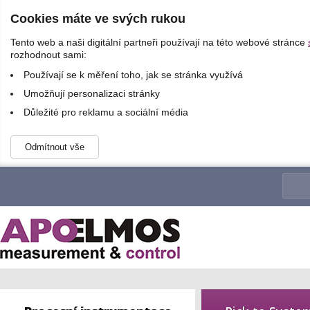
Cookies máte ve svých rukou
Tento web a naši digitální partneři používají na této webové stránce
rozhodnout sami:
Používají se k měření toho, jak se stránka využívá
Umožňují personalizaci stránky
Důležité pro reklamu a sociální média
Odmítnout vše