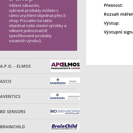
Přesnost:
Vážení zákazníci,
vybrané produkty můžete v
Rozsah měřen
rámci urychlení objednat přes E-
shop. Prozatím lze takto
Výstup:
objednat naše vlastní výrobky a
některé jednoznačně
Výstupní signá
specifikované produkty
ostatních výrobců.
A.P.O. - ELMOS
ASCO
AVENTICS
BD SENSORS
BRAINCHILD