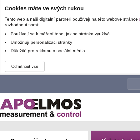
Cookies máte ve svých rukou
Tento web a naši digitální partneři používají na této webové stránce
rozhodnout sami:
Používají se k měření toho, jak se stránka využívá
Umožňují personalizaci stránky
Důležité pro reklamu a sociální média
Odmítnout vše