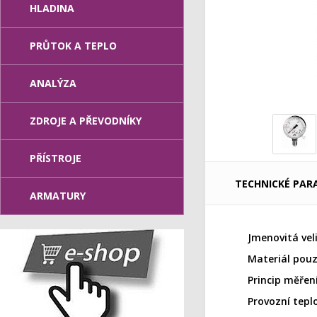
HLADINA
PRŮTOK A TEPLO
ANALÝZA
ZDROJE A PŘEVODNÍKY
PŘÍSTROJE
TECHNICKÉ PAR
ARMATURY
Jmenovitá vel
Materiál pouz
Princip měření
Provozní tepl