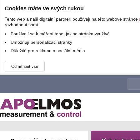
Cookies máte ve svých rukou
Tento web a naši digitální partneři používají na této webové stránce
rozhodnout sami:
Používají se k měření toho, jak se stránka využívá
Umožňují personalizaci stránky
Důležité pro reklamu a sociální média
Odmítnout vše