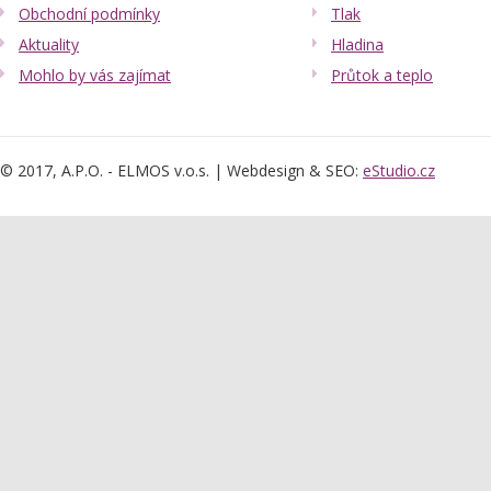
Obchodní podmínky
Tlak
Aktuality
Hladina
Mohlo by vás zajímat
Průtok a teplo
© 2017, A.P.O. - ELMOS v.o.s. | Webdesign & SEO:
eStudio.cz