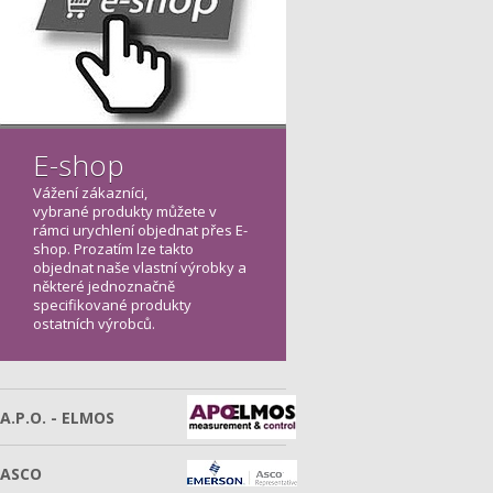
E-shop
Vážení zákazníci,
vybrané produkty můžete v
rámci urychlení objednat přes E-
shop. Prozatím lze takto
objednat naše vlastní výrobky a
některé jednoznačně
specifikované produkty
ostatních výrobců.
A.P.O. - ELMOS
ASCO