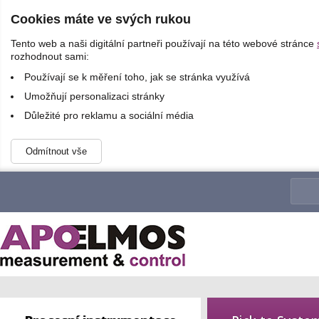
Cookies máte ve svých rukou
Tento web a naši digitální partneři používají na této webové stránce
rozhodnout sami:
Používají se k měření toho, jak se stránka využívá
Umožňují personalizaci stránky
Důležité pro reklamu a sociální média
Odmítnout vše