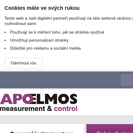
Cookies máte ve svých rukou
Tento web a naši digitální partneři používají na této webové stránce
rozhodnout sami:
Používají se k měření toho, jak se stránka využívá
Umožňují personalizaci stránky
Důležité pro reklamu a sociální média
Odmítnout vše