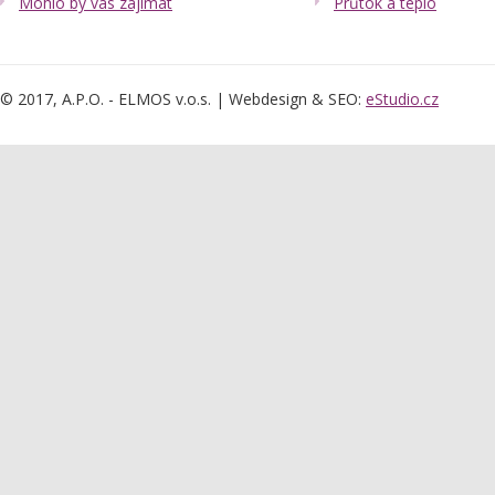
Mohlo by vás zajímat
Průtok a teplo
© 2017, A.P.O. - ELMOS v.o.s. | Webdesign & SEO:
eStudio.cz